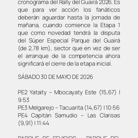
cronograma del Rally del Guairá 2026. Es
que para ver acción los fanáticos
deberán aguardar hasta la jornada de
mañana, cuando comience la Etapa 1
que como novedad tendrá la disputa
del Súper Especial Parque del Guairá
(de 2,78 km), sector que en vez de ser
el arranque de la competencia ahora
significará el cierre de la etapa inicial.
SÁBADO 30 DE MAYO DE 2026
PE2 Yataity – Mbocayaty Este (15,67) |
9:53
PE3 Melgarejo – Tacuarita (14,67) | 10:56
PE4 Capitán Samudio – Las Clarisas
(9,91) | 11:44