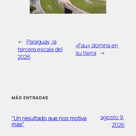
←
Paraguay, la
«Fau» domina en
tercera escala del
su tierra
→
2026
MÁS ENTRADAS
agosto 9,
“Un resultado que nos motiva
más”
2026