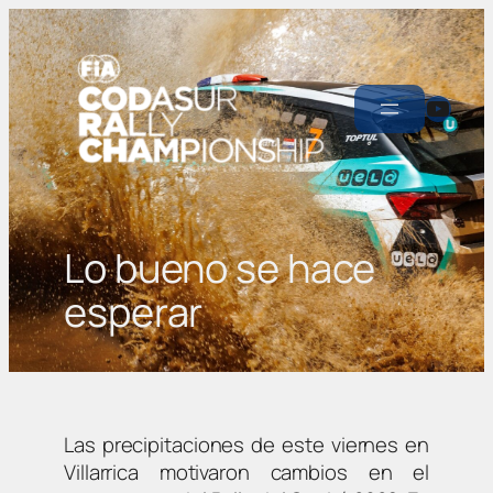
YouT
Lo bueno se hace
esperar
Las precipitaciones de este viernes en
Villarrica motivaron cambios en el