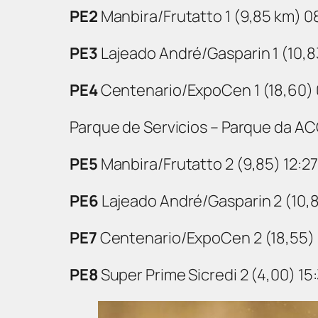
PE2
Manbira/Frutatto 1 (9,85 km) 0
PE3
Lajeado André/Gasparin 1 (10,8
PE4
Centenario/ExpoCen 1 (18,60) 
Parque de Servicios – Parque da AC
PE5
Manbira/Frutatto 2 (9,85) 12:27
PE6
Lajeado André/Gasparin 2 (10,8
PE7
Centenario/ExpoCen 2 (18,55) 
PE8
Super Prime Sicredi 2 (4,00) 15: