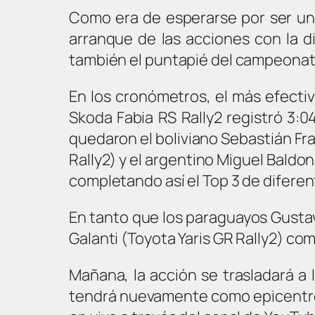
Como era de esperarse por ser un g
arranque de las acciones con la d
también el puntapié del campeonato
En los cronómetros, el más efectiv
Skoda Fabia RS Rally2 registró 3:0
quedaron el boliviano Sebastián Fr
Rally2) y el argentino Miguel Baldo
completando así el Top 3 de diferen
En tanto que los paraguayos Gustavo
Galanti (Toyota Yaris GR Rally2) com
Mañana, la acción se trasladará a 
tendrá nuevamente como epicentro 