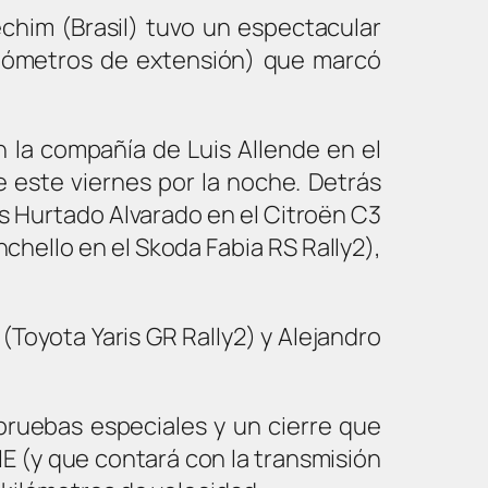
echim (Brasil) tuvo un espectacular
kilómetros de extensión) que marcó
n la compañía de Luis Allende en el
e este viernes por la noche. Detrás
s Hurtado Alvarado en el Citroën C3
chello en el Skoda Fabia RS Rally2),
(Toyota Yaris GR Rally2) y Alejandro
 pruebas especiales y un cierre que
 (y que contará con la transmisión