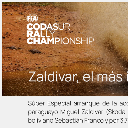
Zaldivar, el má
Súper Especial arranque de la ac
paraguayo Miguel Zaldivar (Skoda 
boliviano Sebastián Franco y por 3.7