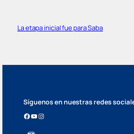
La etapa inicial fue para Saba
Síguenos en nuestras redes social
Facebook
YouTube
Instagram