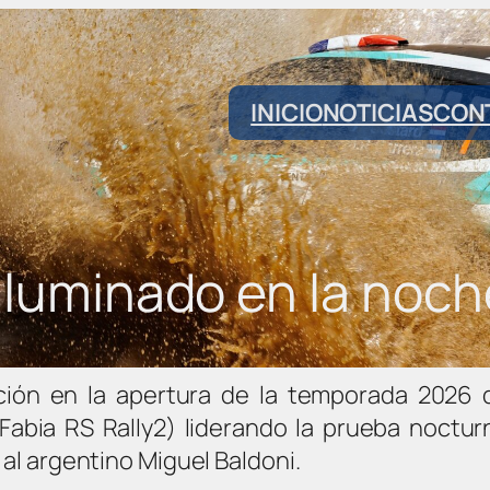
INICIO
NOTICIAS
CON
s iluminado en la noc
ción en la apertura de la temporada 2026 d
Fabia RS Rally2) liderando la prueba noctu
 al argentino Miguel Baldoni.