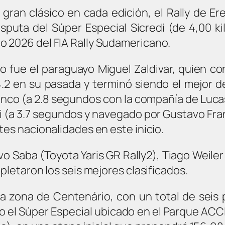
ran clásico en cada edición, el Rally de Er
isputa del Súper Especial Sicredi (de 4,00 
 2026 del FIA Rally Sudamericano.
o fue el paraguayo Miguel Zaldivar, quien co
4.2 en su pasada y terminó siendo el mejor d
anco (a 2.8 segundos con la compañía de Luca
ni (a 3.7 segundos y navegado por Gustavo Fran
tes nacionalidades en este inicio.
 Saba (Toyota Yaris GR Rally2), Tiago Weiler 
pletaron los seis mejores clasificados.
la zona de Centenário, con un total de seis
el Súper Especial ubicado en el Parque ACCIE