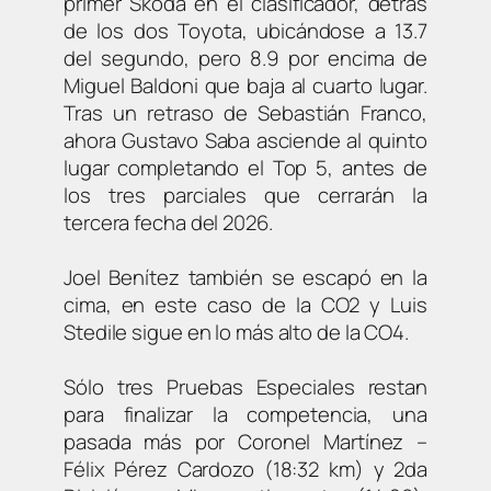
primer Skoda en el clasificador, detrás
de los dos Toyota, ubicándose a 13.7
del segundo, pero 8.9 por encima de
Miguel Baldoni que baja al cuarto lugar.
Tras un retraso de Sebastián Franco,
ahora Gustavo Saba asciende al quinto
lugar completando el Top 5, antes de
los tres parciales que cerrarán la
tercera fecha del 2026.
Joel Benítez también se escapó en la
cima, en este caso de la CO2 y Luis
Stedile sigue en lo más alto de la CO4.
Sólo tres Pruebas Especiales restan
para finalizar la competencia, una
pasada más por Coronel Martínez –
Félix Pérez Cardozo (18:32 km) y 2da