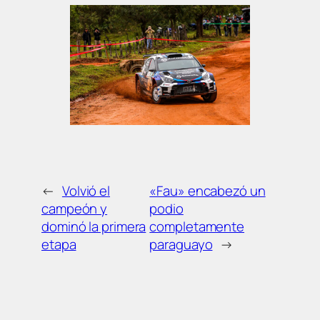
←
Volvió el
«Fau» encabezó un
campeón y
podio
dominó la primera
completamente
etapa
paraguayo
→