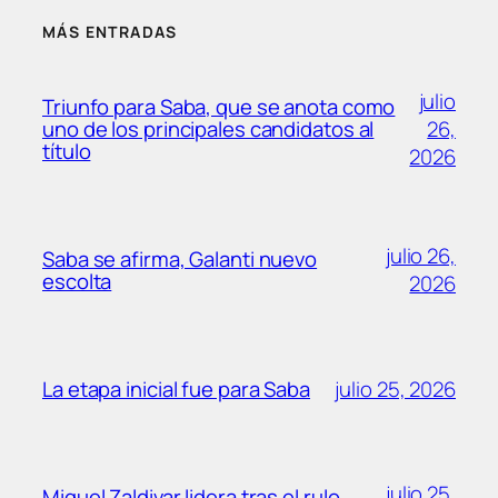
MÁS ENTRADAS
julio
Triunfo para Saba, que se anota como
26,
uno de los principales candidatos al
título
2026
julio 26,
Saba se afirma, Galanti nuevo
escolta
2026
julio 25, 2026
La etapa inicial fue para Saba
julio 25,
Miguel Zaldivar lidera tras el rulo