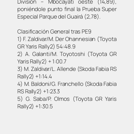
División – Mbocayati oeste (14,89),
poniéndole punto final la Prueba Super
Especial Parque del Guairá (2,78).
Clasificación General tras PE9
1) F. Zaldivar/M. Der Ohannesian (Toyota
GR Yaris Rally2) 54:48.9
2) A. Galanti/M. Toyotoshi (Toyota GR
Yaris Rally2) + 1:00.7
3) M. Zaldivar/L. Allende (Skoda Fabia RS
Rally2) +1:14.4
4) M. Baldoni/G. Franchello (Skoda Fabia
RS Rally2) +1:23.3
5) G. Saba/P. Olmos (Toyota GR Yaris
Rally2) +1:30.5