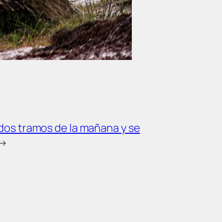
 dos tramos de la mañana y se
→