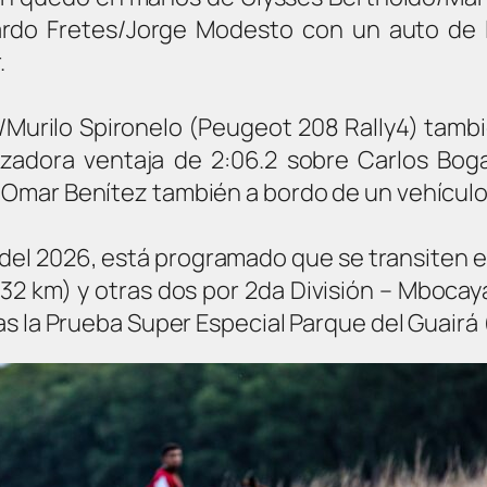
rdo Fretes/Jorge Modesto con un auto de l
.
le/Murilo Spironelo (Peugeot 208 Rally4) tam
lizadora ventaja de 2:06.2 sobre Carlos Bo
a/Omar Benítez también a bordo de un vehículo
ita del 2026, está programado que se transiten
:32 km) y otras dos por 2da División – Mbocay
yas la Prueba Super Especial Parque del Guairá 