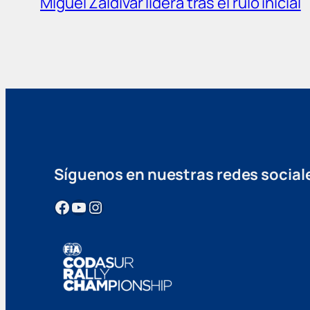
Miguel Zaldivar lidera tras el rulo inicial
Síguenos en nuestras redes social
Facebook
YouTube
Instagram