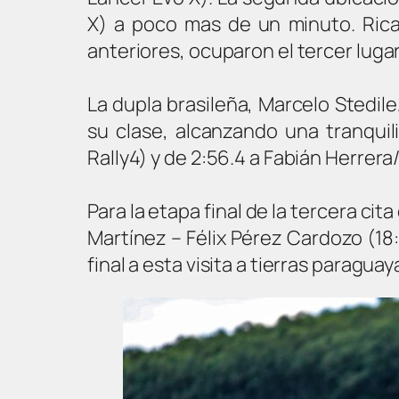
X) a poco mas de un minuto. Rica
anteriores, ocuparon el tercer lugar
La dupla brasileña, Marcelo Stedi
su clase, alcanzando una tranqui
Rally4) y de 2:56.4 a Fabián Herrer
Para la etapa final de la tercera c
Martínez – Félix Pérez Cardozo (18
final a esta visita a tierras paragua