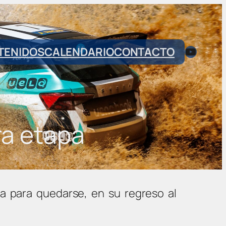
YouTub
TENIDOS
CALENDARIO
CONTACTO
ra etapa
a para quedarse, en su regreso al