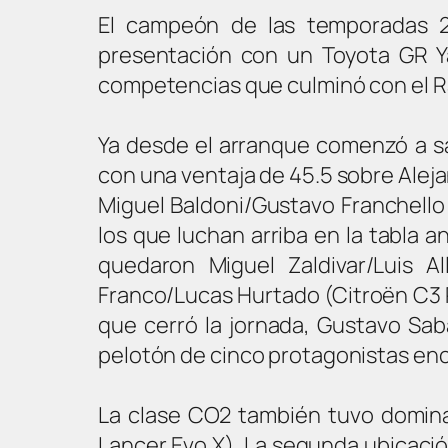
El campeón de las temporadas 2
presentación con un Toyota GR Yar
competencias que culminó con el R
Ya desde el arranque comenzó a sac
con una ventaja de 45.5 sobre Aleja
Miguel Baldoni/Gustavo Franchello 
los que luchan arriba en la tabla a
quedaron Miguel Zaldivar/Luis A
Franco/Lucas Hurtado (Citroën C3 Ra
que cerró la jornada, Gustavo Saba
pelotón de cinco protagonistas ence
La clase CO2 también tuvo dominad
Lancer Evo X). La segunda ubicaci