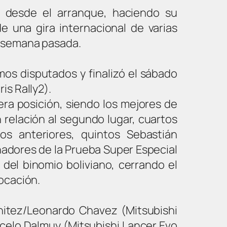
 desde el arranque, haciendo su
e una gira internacional de varias
a semana pasada.
mos disputados y finalizó el sábado
is Rally2).
era posición, siendo los mejores de
n relación al segundo lugar, cuartos
os anteriores, quintos Sebastián
anadores de la Prueba Super Especial
 del binomio boliviano, cerrando el
ocación.
enitez/Leonardo Chavez (Mitsubishi
celo Dalmuy (Mitsubishi Lancer Evo