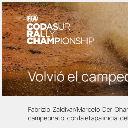
Volvió el campe
Fabrizio Zaldivar/Marcelo Der Oh
campeonato, con la etapa inicial del