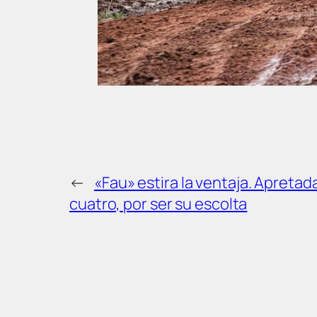
←
«Fau» estira la ventaja. Apretad
cuatro, por ser su escolta