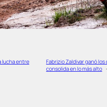
a lucha entre
Fabrizio Zaldivar ganó los
consolida en lo más alto