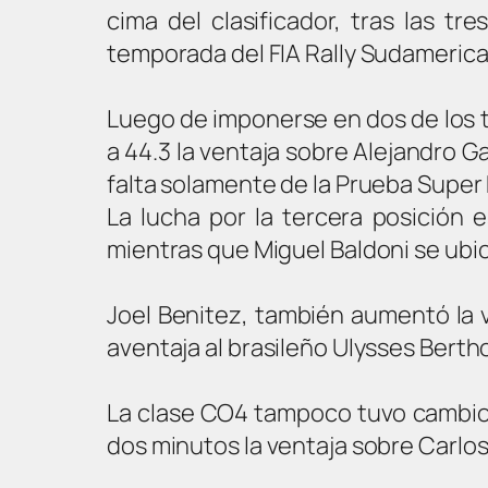
cima del clasificador, tras las tr
temporada del FIA Rally Sudameric
Luego de imponerse en dos de los t
a 44.3 la ventaja sobre Alejandro G
falta solamente de la Prueba Super 
La lucha por la tercera posición 
mientras que Miguel Baldoni se ubica
Joel Benitez, también aumentó la v
aventaja al brasileño Ulysses Bertho
La clase CO4 tampoco tuvo cambios e
dos minutos la ventaja sobre Carlo