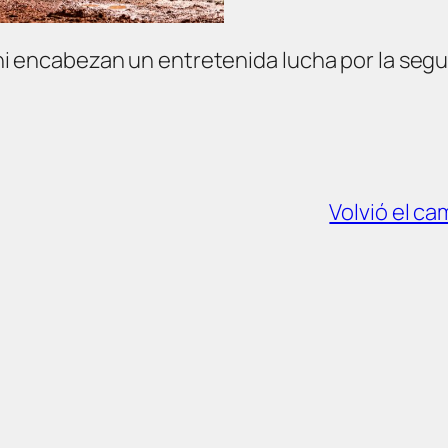
i encabezan un entretenida lucha por la segu
Volvió el c