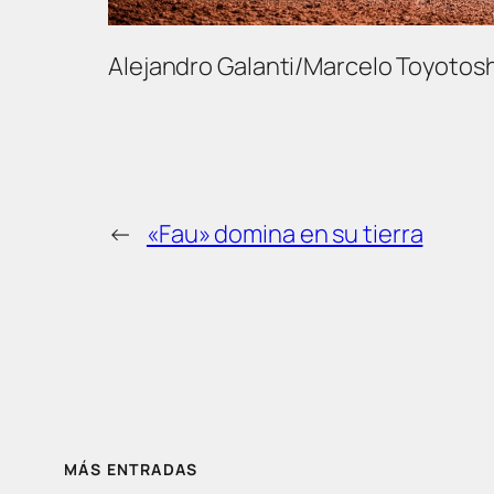
Alejandro Galanti/Marcelo Toyotosh
←
«Fau» domina en su tierra
MÁS ENTRADAS