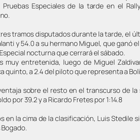
es Pruebas Especiales de la tarde en el Rall
ano.
res tramos disputados durante la tarde, el úl
alanti y 54.0 a su hermano Miguel, que ganó el 
Especial nocturna que cerrará el sábado.
es muy entretenida, luego de Miguel Zaldiva
 quinto, a 2.4 del piloto que representa a Boli
entaja sobre el resto en el transcurso de la 
ldo por 39.2 y a Ricardo Fretes por 1:14.8
n la cima de la clasificación, Luis Stedile si
s Bogado.