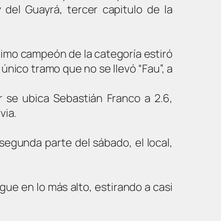
y del Guayrá, tercer capitulo de la
timo campeón de la categoría estiró
único tramo que no se llevó “Fau”, a
r se ubica Sebastián Franco a 2.6,
via.
segunda parte del sábado, el local,
gue en lo más alto, estirando a casi