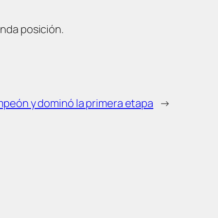
nda posición.
ampeón y dominó la primera etapa
→